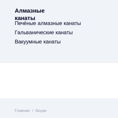
Главная
/
Акции
Акции