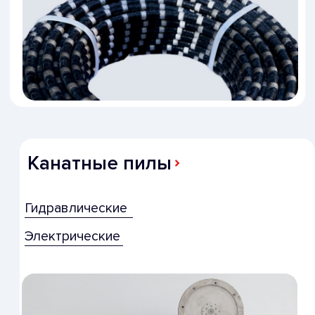
консультация
Заполните форму и мы свяжемся с Вами
в течение ближайшего времени
Заказать звонок
Нажимая на кнопку, вы соглашаетесь с нашей
Политикой в отношении обработки персональных
данных пользователя