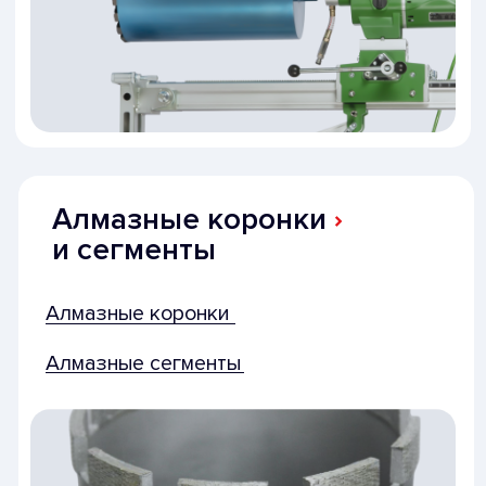
Алмазные диски
Для стенорезных пил
Для бензорезов и шовнарезчиков
Алмазные канаты
Печёные алмазные канаты