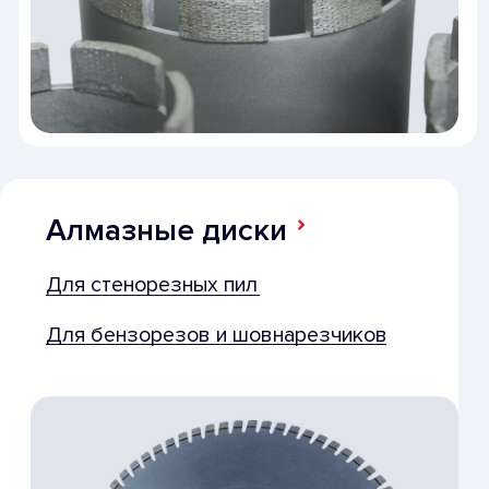
Гальванические канаты
Вакуумные канаты
Канатные пилы
Гидравлические
Электрические