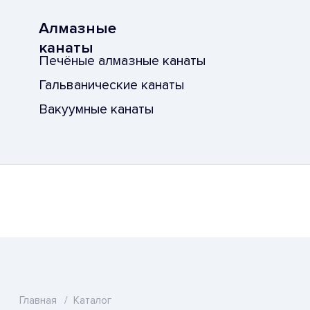
Главная
/
Каталог
Каталог
Установки алмазного
бурения
Комплекты
Двигатели
Станины
Принадлежности