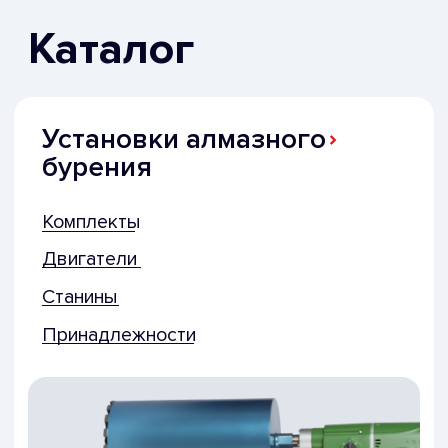
Алмазные коронки
и сегменты
Алмазные коронки
Алмазные сегменты