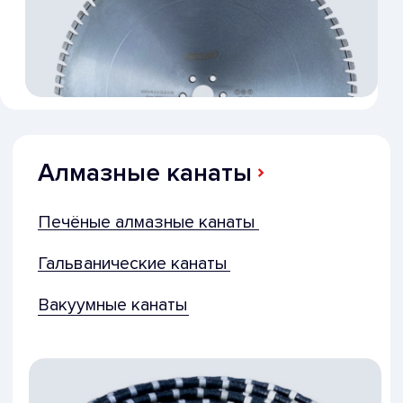
Шовнарезчики
Бесплатная